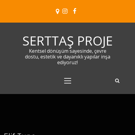
Skip
to
content
SERTTAŞ PROJE
Kentsel dönüşüm sayesinde, çevre
dostu, estetik ve dayanıklı yapılar inşa
ediyoruz!
Primary
Menu