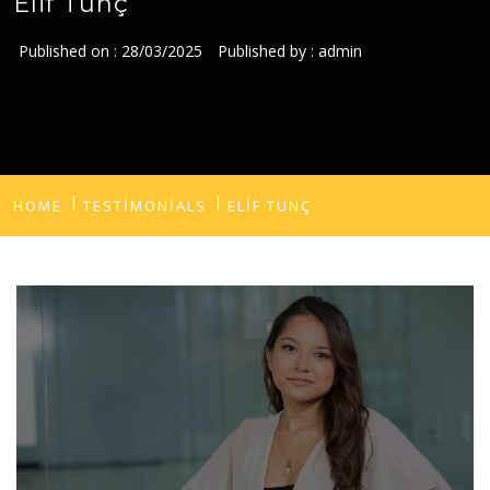
Elif Tunç
Published on :
28/03/2025
Published by :
admin
HOME
TESTIMONIALS
ELIF TUNÇ