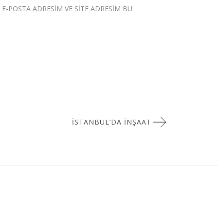
E-POSTA ADRESIM VE SITE ADRESIM BU
İSTANBUL’DA İNŞAAT