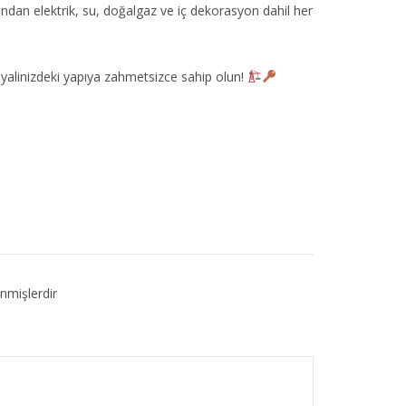
dan elektrik, su, doğalgaz ve iç dekorasyon dahil her
ayalinizdeki yapıya zahmetsizce sahip olun!
enmişlerdir