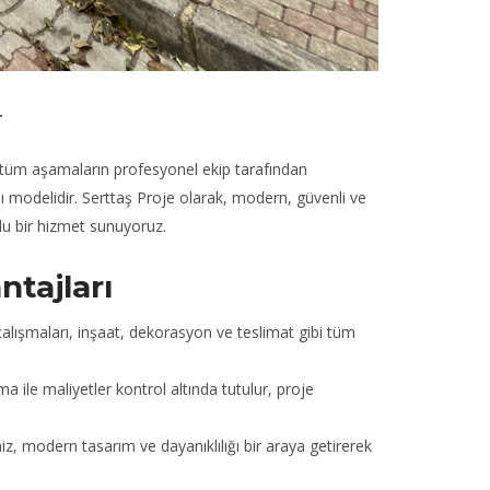
r
 tüm aşamaların profesyonel ekip tarafından
apı modelidir. Serttaş Proje olarak, modern, güvenli ve
rlu bir hizmet sunuyoruz.
ntajları
alışmaları, inşaat, dekorasyon ve teslimat gibi tüm
a ile maliyetler kontrol altında tutulur, proje
z, modern tasarım ve dayanıklılığı bir araya getirerek