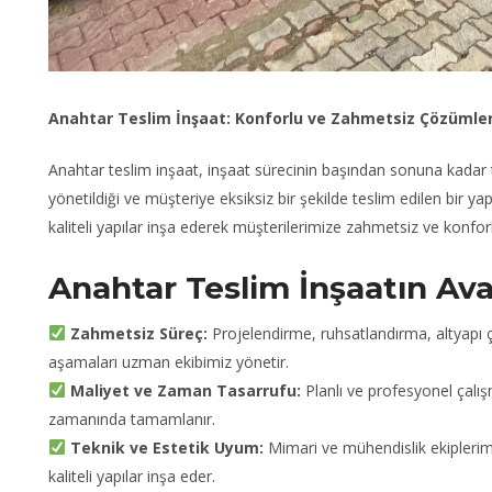
Anahtar Teslim İnşaat: Konforlu ve Zahmetsiz Çözümle
Anahtar teslim inşaat, inşaat sürecinin başından sonuna kadar
yönetildiği ve müşteriye eksiksiz bir şekilde teslim edilen bir y
kaliteli yapılar inşa ederek müşterilerimize zahmetsiz ve konfo
Anahtar Teslim İnşaatın Ava
Zahmetsiz Süreç:
Projelendirme, ruhsatlandırma, altyapı ç
aşamaları uzman ekibimiz yönetir.
Maliyet ve Zaman Tasarrufu:
Planlı ve profesyonel çalışm
zamanında tamamlanır.
Teknik ve Estetik Uyum:
Mimari ve mühendislik ekiplerimi
kaliteli yapılar inşa eder.